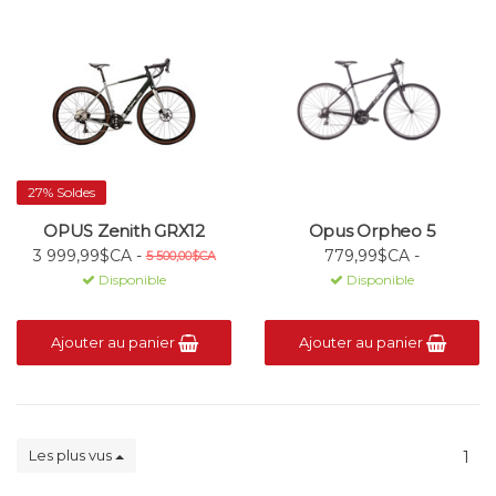
27% Soldes
OPUS Zenith GRX12
Opus Orpheo 5
3 999,99$CA -
779,99$CA -
5 500,00$CA
Disponible
Disponible
Ajouter au panier
Ajouter au panier
Les plus vus
1