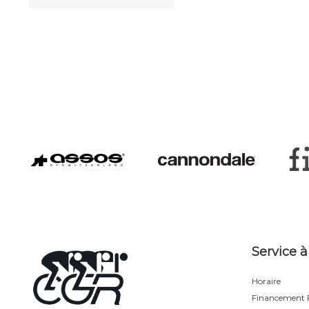
Service à
Horaire
Financement F