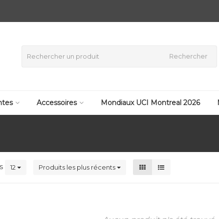
Rechercher
tes
Accessoires
Mondiaux UCI Montreal 2026
ts
12
Produits les plus récents