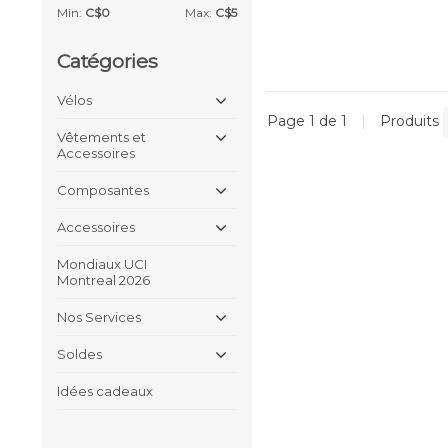
Min:
C$
0
Max:
C$
5
Catégories
Vélos
Page 1 de 1
|
Produits
Vêtements et
Accessoires
Composantes
Accessoires
Mondiaux UCI
Montreal 2026
Nos Services
Soldes
Idées cadeaux