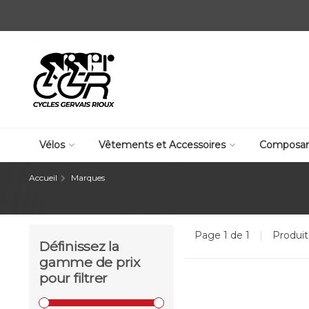
Vélos
Vêtements et Accessoires
Composan
Accueil
Marques
Page 1 de 1
|
Produi
Définissez la
gamme de prix
pour filtrer