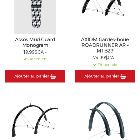
Assos Mud Guard
AXIOM Gardes-boue
Monogram
ROADRUNNER AR -
MTB29
19,99$CA -
74,99$CA -
Disponible
Disponible
Ajouter au panier
Ajouter au panier