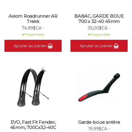
Axiom Roadrunner AR
BABAC, GARDE BOUE
Trekk
700 x 32-40 45mm
74,99$CA -
35,00$CA -
Disponible
Disponible
Ajouter au panier
Ajouter au panier
EVO, Fast Fit Fender,
Garde-boue arrière
45mm, 700Cx32-40C
19,99$CA -