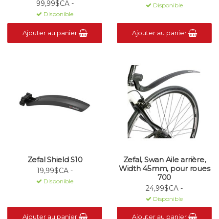
99,99$CA -
Disponible
Disponible
Ajouter au panier
Ajouter au panier
Zefal Shield S10
Zefal, Swan Aile arrière,
Width 45mm, pour roues
19,99$CA -
700
Disponible
24,99$CA -
Disponible
Ajouter au panier
Ajouter au panier