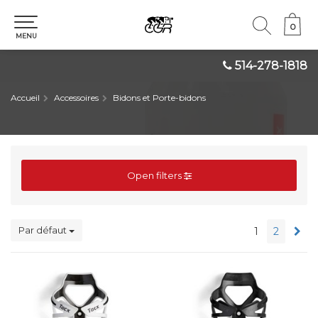
0
0
MENU
514-278-1818
Accueil
Accessoires
Bidons et Porte-bidons
Open filters
Par défaut
1
2