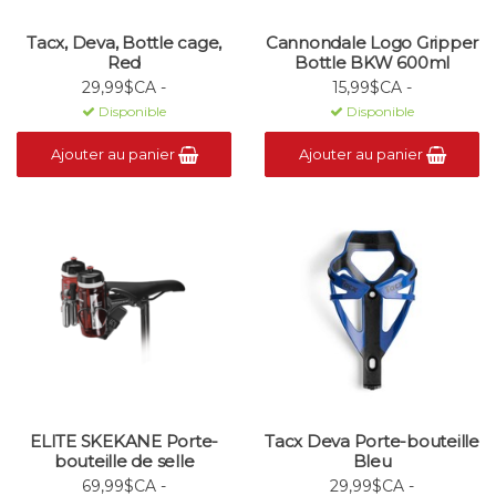
Tacx, Deva, Bottle cage,
Cannondale Logo Gripper
Red
Bottle BKW 600ml
29,99$CA -
15,99$CA -
Disponible
Disponible
Ajouter au panier
Ajouter au panier
ELITE SKEKANE Porte-
Tacx Deva Porte-bouteille
bouteille de selle
Bleu
69,99$CA -
29,99$CA -