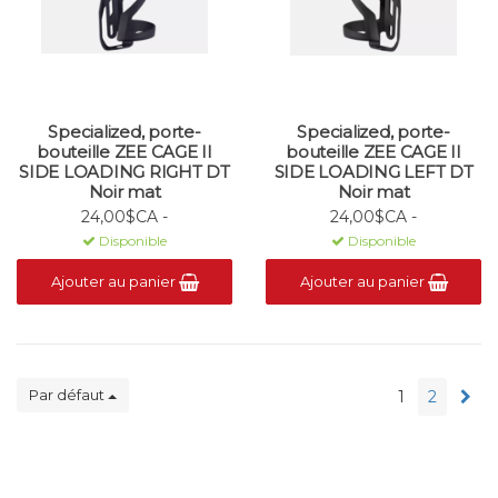
Specialized, porte-
Specialized, porte-
bouteille ZEE CAGE II
bouteille ZEE CAGE II
SIDE LOADING RIGHT DT
SIDE LOADING LEFT DT
Noir mat
Noir mat
24,00$CA -
24,00$CA -
Disponible
Disponible
Ajouter au panier
Ajouter au panier
Par défaut
1
2