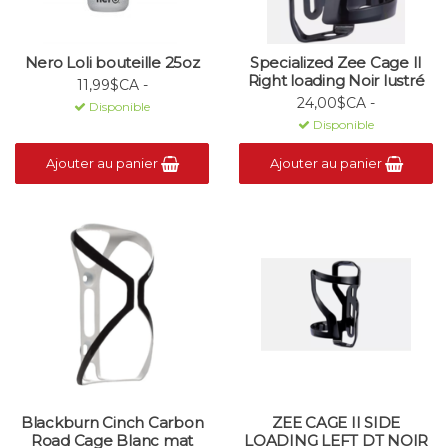
Nero Loli bouteille 25oz
Specialized Zee Cage II
Right loading Noir lustré
11,99$CA -
24,00$CA -
Disponible
Disponible
Ajouter au panier
Ajouter au panier
Blackburn Cinch Carbon
ZEE CAGE II SIDE
Road Cage Blanc mat
LOADING LEFT DT NOIR