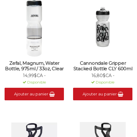
Zefal, Magnum, Water
Cannondale Gripper
Bottle, 975ml / 33oz, Clear
Stacked Bottle CLY 600ml
14,99$CA -
16,80$CA -
Disponible
Disponible
Ajouter au panier
Ajouter au panier