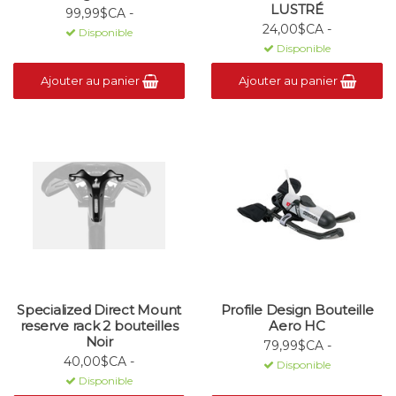
LUSTRÉ
99,99$CA -
24,00$CA -
Disponible
Disponible
Ajouter au panier
Ajouter au panier
Specialized Direct Mount
Profile Design Bouteille
reserve rack 2 bouteilles
Aero HC
Noir
79,99$CA -
40,00$CA -
Disponible
Disponible