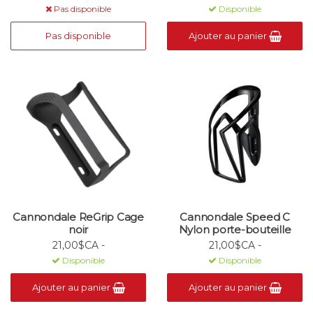
Pas disponible
Disponible
Pas disponible
Ajouter au panier
Cannondale ReGrip Cage
Cannondale Speed C
noir
Nylon porte-bouteille
21,00$CA -
21,00$CA -
Disponible
Disponible
Ajouter au panier
Ajouter au panier