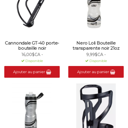
Cannondale GT-40 porte-
Nero Loli Bouteille
bouteille noir
transparente noir 21oz
16,00$CA -
9,99$CA -
Disponible
Disponible
Ajouter au panier
Ajouter au panier