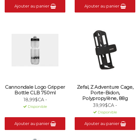
Ajouter au panier
Ajouter au panier
Cannondale Logo Gripper
Zefal, Z Adventure Cage,
Bottle CLB 750ml
Porte-Bidon,
Polypropylène, 88g
18,99$CA -
39,99$CA -
Disponible
Disponible
Ajouter au panier
Ajouter au panier